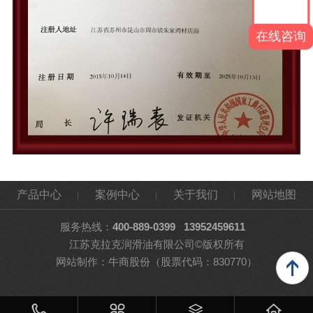
在线咨询
产品中心
案例中心
关于我们
网站地图
服务热线：
400-889-0399
13952459611
江苏克拉克润滑油有限公司©版权所有
网站制作：
牛商股份
（股票代码：830770）