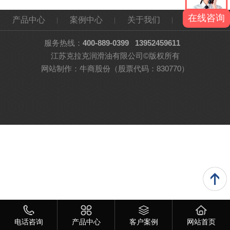
在线咨询
产品中心
案例中心
关于我们
网站地图
服务热线：
400-889-0399
13952459611
江苏克拉克润滑油有限公司©版权所有
网站制作：
牛商股份
（股票代码：830770）
电话咨询
产品中心
客户案例
网站首页