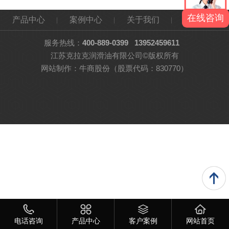
在线咨询
产品中心
案例中心
关于我们
网站地图
服务热线：
400-889-0399
13952459611
江苏克拉克润滑油有限公司©版权所有
网站制作：
牛商股份
（股票代码：830770）
电话咨询
产品中心
客户案例
网站首页