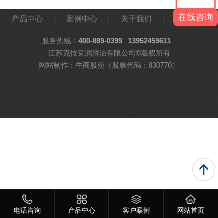
在线咨询
产品中心
案例中心
关于我们
网站地图
服务热线：
400-889-0399
13952459611
江苏克拉克润滑油有限公司©版权所有
网站制作：
牛商股份
（股票代码：830770）
电话咨询
产品中心
客户案例
网站首页