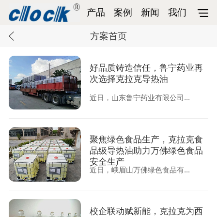
产品
案例
新闻
我们
方案首页
好品质铸造信任，鲁宁药业再
次选择克拉克导热油
近日，山东鲁宁药业有限公司...
聚焦绿色食品生产，克拉克食
品级导热油助力万佛绿色食品
安全生产
近日，峨眉山万佛绿色食品有...
校企联动赋新能，克拉克为西